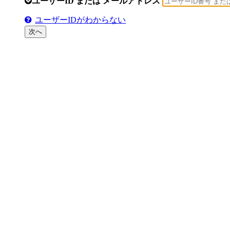
ユーザーID または メールアドレス
ユーザーIDがわからない
次へ