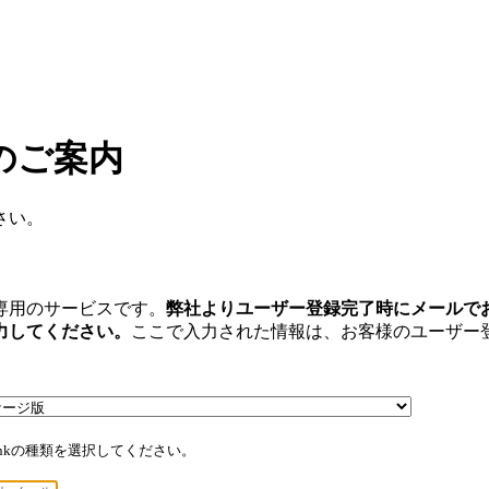
のご案内
さい。
専用のサービスです。
弊社よりユーザー登録完了時にメールで
力してください。
ここで入力された情報は、お客様のユーザー
ebankの種類を選択してください。