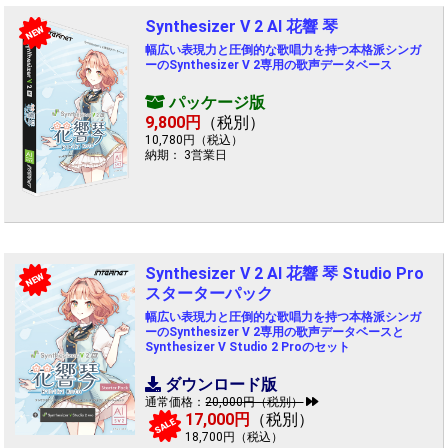
Synthesizer V 2 AI 花響 琴
NEW
幅広い表現力と圧倒的な歌唱力を持つ本格派シンガ
ーのSynthesizer V 2専用の歌声データベース
パッケージ版
9,800円
（税別）
10,780円（税込）
納期： 3営業日
Synthesizer V 2 AI 花響 琴 Studio Pro
NEW
スターターパック
幅広い表現力と圧倒的な歌唱力を持つ本格派シンガ
ーのSynthesizer V 2専用の歌声データベースと
Synthesizer V Studio 2 Proのセット
ダウンロード版
通常価格：
20,000円（税別）
17,000円
（税別）
SALE
18,700円（税込）