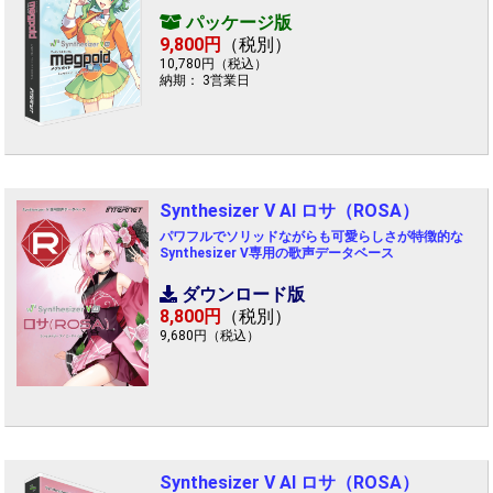
パッケージ版
9,800円
（税別）
10,780円（税込）
納期： 3営業日
Synthesizer V AI ロサ（ROSA）
パワフルでソリッドながらも可愛らしさが特徴的な
Synthesizer V専用の歌声データベース
ダウンロード版
8,800円
（税別）
9,680円（税込）
Synthesizer V AI ロサ（ROSA）