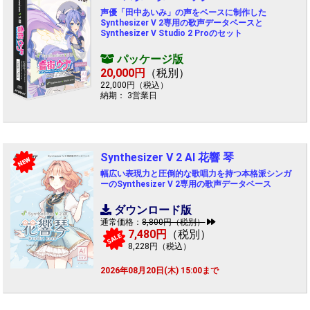
声優「田中あいみ」の声をベースに制作した
Synthesizer V 2専用の歌声データベースと
Synthesizer V Studio 2 Proのセット
パッケージ版
20,000円
（税別）
22,000円（税込）
納期： 3営業日
Synthesizer V 2 AI 花響 琴
NEW
幅広い表現力と圧倒的な歌唱力を持つ本格派シンガ
ーのSynthesizer V 2専用の歌声データベース
ダウンロード版
通常価格：
8,800円（税別）
7,480円
（税別）
SALE
8,228円（税込）
2026年08月20日(木) 15:00まで