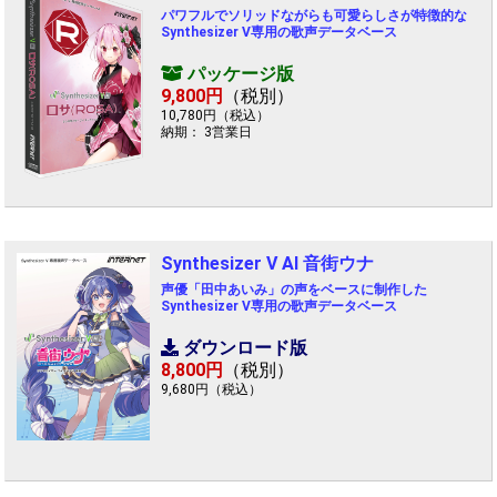
パワフルでソリッドながらも可愛らしさが特徴的な
Synthesizer V専用の歌声データベース
パッケージ版
9,800円
（税別）
10,780円（税込）
納期： 3営業日
Synthesizer V AI 音街ウナ
声優「田中あいみ」の声をベースに制作した
Synthesizer V専用の歌声データベース
ダウンロード版
8,800円
（税別）
9,680円（税込）