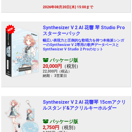
2026年08月20日(木) 15:00まで
Synthesizer V 2 AI 花響 琴 Studio Pro
NEW
スターターパック
幅広い表現力と圧倒的な歌唱力を持つ本格派シンガ
ーのSynthesizer V 2専用の歌声データベースと
Synthesizer V Studio 2 Proのセット
パッケージ版
20,000円
（税別）
22,000円（税込）
納期： 3営業日
Synthesizer V 2 AI 花響琴 15cmアクリ
ルスタンド&アクリルキーホルダー
パッケージ版
2,750円
（税別）