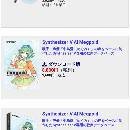
3,025円（税込）
納期： 3営業日
Synthesizer V AI Megpoid
歌手・声優「中島愛（めぐみ）」の声をベースに制
作したSynthesizer V専用の歌声データベース
ダウンロード版
8,800円
（税別）
9,680円（税込）
Synthesizer V AI Megpoid
歌手・声優「中島愛（めぐみ）」の声をベースに制
作したSynthesizer V専用の歌声データベース