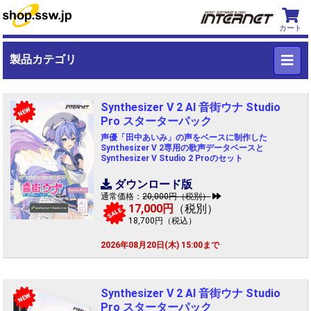
カート
製品カテゴリ
Synthesizer V 2 AI 音街ウナ Studio
NEW
Pro スターターパック
声優「田中あいみ」の声をベースに制作した
Synthesizer V 2専用の歌声データベースと
Synthesizer V Studio 2 Proのセット
ダウンロード版
通常価格：
20,000円（税別）
17,000円
（税別）
SALE
18,700円（税込）
2026年08月20日(木) 15:00まで
Synthesizer V 2 AI 音街ウナ Studio
NEW
Pro スターターパック