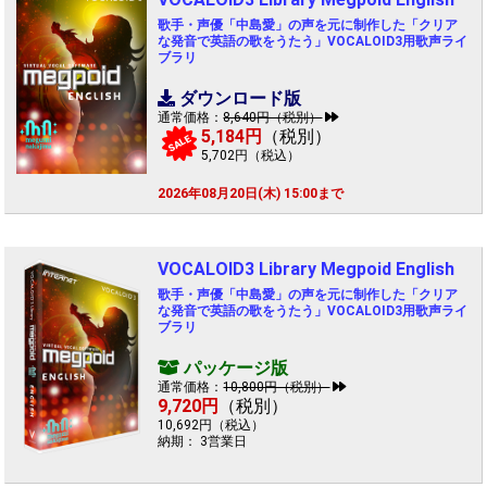
歌手・声優「中島愛」の声を元に制作した「クリア
な発音で英語の歌をうたう」VOCALOID3用歌声ライ
ブラリ
ダウンロード版
通常価格：
8,640円（税別）
5,184円
（税別）
SALE
5,702円（税込）
2026年08月20日(木) 15:00まで
VOCALOID3 Library Megpoid English
歌手・声優「中島愛」の声を元に制作した「クリア
な発音で英語の歌をうたう」VOCALOID3用歌声ライ
ブラリ
パッケージ版
通常価格：
10,800円（税別）
9,720円
（税別）
10,692円（税込）
納期： 3営業日