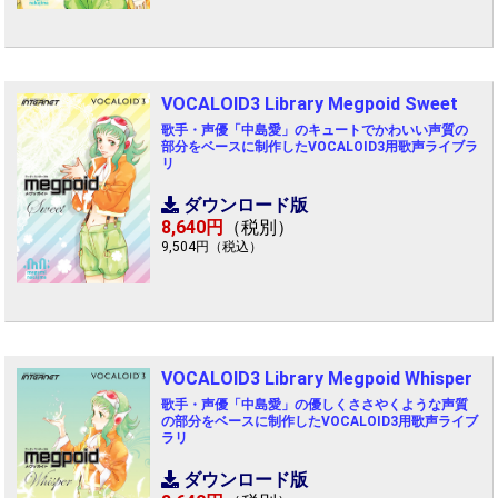
VOCALOID3 Library Megpoid Sweet
歌手・声優「中島愛」のキュートでかわいい声質の
部分をベースに制作したVOCALOID3用歌声ライブラ
リ
ダウンロード版
8,640円
（税別）
9,504円（税込）
VOCALOID3 Library Megpoid Whisper
歌手・声優「中島愛」の優しくささやくような声質
の部分をベースに制作したVOCALOID3用歌声ライブ
ラリ
ダウンロード版