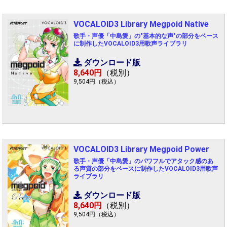
VOCALOID3 Library Megpoid Native
歌手・声優「中島愛」の"基本的な声"の部分をベース
に制作したVOCALOID3用歌声ライブラリ
ダウンロード版
8,640円
（税別）
9,504円（税込）
VOCALOID3 Library Megpoid Power
歌手・声優「中島愛」のパワフルでアタック感のあ
る声質の部分をベースに制作したVOCALOID3用歌声
ライブラリ
ダウンロード版
8,640円
（税別）
9,504円（税込）