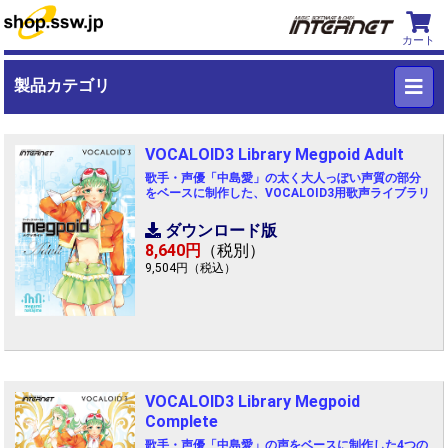
カート
製品カテゴリ
VOCALOID3 Library Megpoid Adult
歌手・声優「中島愛」の太く大人っぽい声質の部分
をベースに制作した、VOCALOID3用歌声ライブラリ
ダウンロード版
8,640円
（税別）
9,504円（税込）
VOCALOID3 Library Megpoid
Complete
歌手・声優「中島愛」の声をベースに制作した4つの