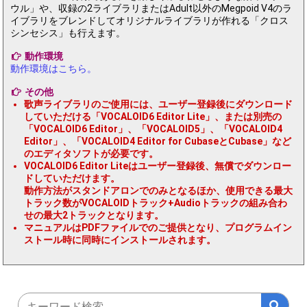
ウル」や、収録の2ライブラリまたはAdult以外のMegpoid V4のラ
イブラリをブレンドしてオリジナルライブラリが作れる「クロス
シンセシス」も行えます。
動作環境
動作環境はこちら。
その他
歌声ライブラリのご使用には、ユーザー登録後にダウンロード
していただける「VOCALOID6 Editor Lite」、または別売の
「VOCALOID6 Editor」、「VOCALOID5」、「VOCALOID4
Editor」、「VOCALOID4 Editor for CubaseとCubase」など
のエディタソフトが必要です。
VOCALOID6 Editor Liteはユーザー登録後、無償でダウンロー
ドしていただけます。
動作方法がスタンドアロンでのみとなるほか、使用できる最大
トラック数がVOCALOIDトラック+Audioトラックの組み合わ
せの最大2トラックとなります。
マニュアルはPDFファイルでのご提供となり、プログラムイン
ストール時に同時にインストールされます。