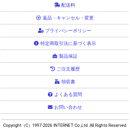
配送料
返品・キャンセル・変更
プライバシーポリシー
特定商取引法に基づく表示
製品保証
ご注文履歴
領収書
よくある質問
お問い合わせ
Copyright（C）1997-2026 INTERNET Co.,Ltd. All Rights Reserved.