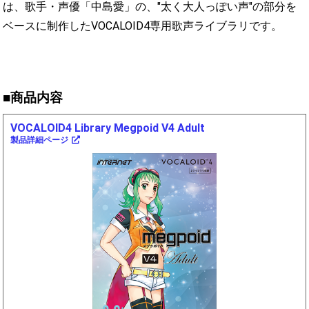
は、歌手・声優「中島愛」の、"太く大人っぽい声"の部分を
ベースに制作したVOCALOID4専用歌声ライブラリです。
■商品内容
VOCALOID4 Library Megpoid V4 Adult
製品詳細ページ