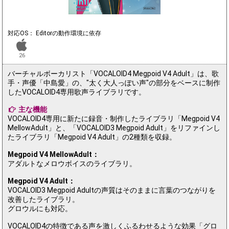
対応OS： Editorの動作環境に依存
26
バーチャルボーカリスト「VOCALOID4 Megpoid V4 Adult」は、歌
手・声優「中島愛」の、"太く大人っぽい声"の部分をベースに制作
したVOCALOID4専用歌声ライブラリです。
主な機能
VOCALOID4専用に新たに録音・制作したライブラリ「Megpoid V4
MellowAdult」と、「VOCALOID3 Megpoid Adult」をリファインし
たライブラリ「Megpoid V4 Adult」の2種類を収録。
Megpoid V4 MellowAdult：
アダルトなメロウボイスのライブラリ。
Megpoid V4 Adult：
VOCALOID3 Megpoid Adultの声質はそのままに言葉のつながりを
改善したライブラリ。
グロウルにも対応。
VOCALOID4の特徴である声を激しくふるわせるような効果「グロ