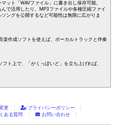
マット「WAVファイル」に書き出し保存可能。
んで活用したり、MP3ファイルや各種圧縮ファイ
ルソングを公開するなど可能性は無限に広がりま
などの音楽作成ソフトを使えば、ボーカルトラックと伴奏
成ソフト上で、「がくっぽいど」を立ち上げれば、
。
変更
プライバシーポリシー
くある質問
お問い合わせ