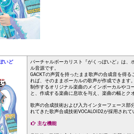
っぽいど
バーチャルボーカリスト『がくっぽいど』は、ボ
ル音源です。
GACKTの声質を持ったまま歌声の合成音を得
れば、そのままボーカルの歌声が作成できます
制作するオリジナル楽曲のメインボーカルやコ
と、作成する楽曲に息吹を与え、楽曲の幅とク
歌声の合成技術および入力インターフェース部
れてきた歌声合成技術VOCALOID2が採用され
主な機能