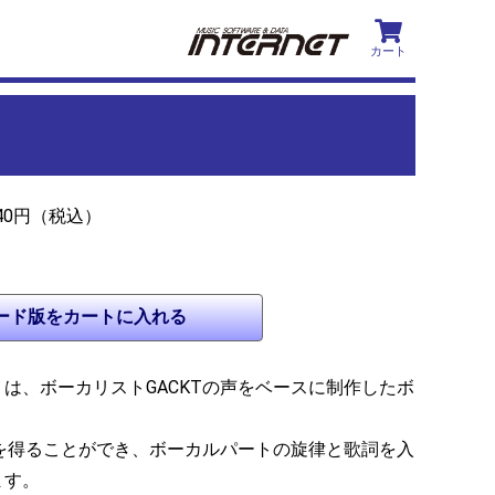
カート
840円（税込）
は、ボーカリストGACKTの声をベースに制作したボ
音を得ることができ、ボーカルパートの旋律と歌詞を入
ます。