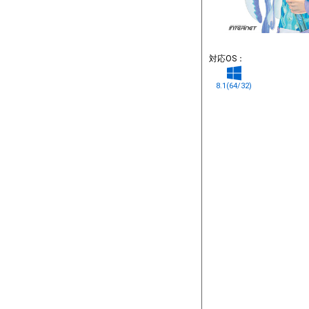
対応OS：
8.1(64/32)