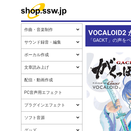
作曲・音楽制作
VOCALOID
「GACKT」の声
サウンド録音・編集
ボーカル作成
文章読み上げ
配信・動画作成
PC音声用エフェクト
プラグインエフェクト
ソフト音源
グッズ