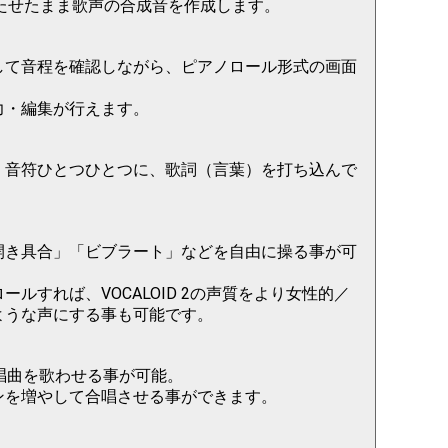
持たせたまま歌声の合成音を作成します。
して音程を確認しながら、ピアノロール形式の画面
力・編集が行えます。
、音符ひとつひとつに、歌詞（言葉）を打ち込んで
開き具合」「ビブラート」などを自由に操る事が可
ルすれば、VOCALOID 2の声質をより女性的／
ような声にする事も可能です。
唱曲を歌わせる事が可能。
ンを増やして合唱させる事ができます。