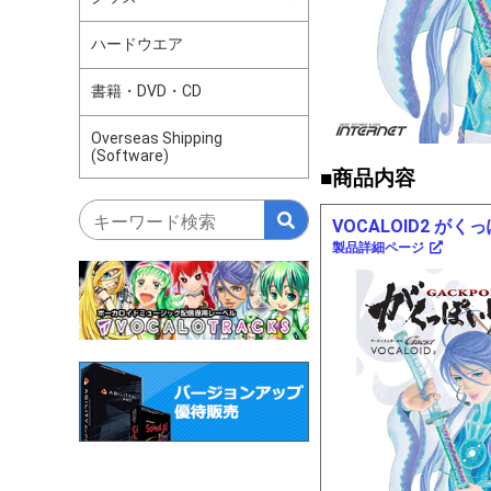
ハードウエア
書籍・DVD・CD
Overseas Shipping
(Software)
■商品内容
VOCALOID2 がく
製品詳細ページ