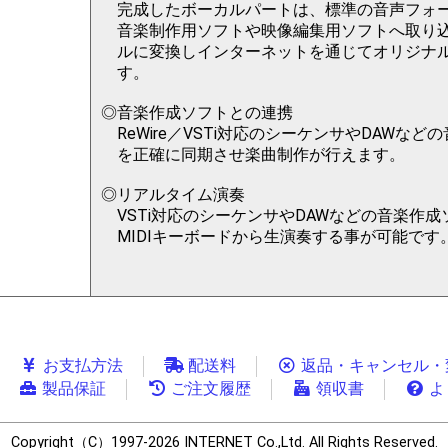
完成したボーカルパートは、標準の音声フォー
音楽制作用ソフトや映像編集用ソフトへ取り込
ルに変換しインターネットを通じてオリジナ
す。
音楽作成ソフトとの連携
ReWire／VSTi対応のシーケンサやDAW
を正確に同期させ楽曲制作が行えます。
リアルタイム演奏
VSTi対応のシーケンサやDAWなどの音楽作
MIDIキーボードから生演奏する事が可能です
お支払方法
配送料
返品・キャンセル・
製品保証
ご注文履歴
領収書
よ
Copyright（C）1997-2026 INTERNET Co.,Ltd. All Rights Reserved.