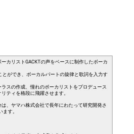
ーカリストGACKTの声をベースに制作したボーカ
ることができ、ボーカルパートの旋律と歌詞を入力す
。
ーラスの作成、憧れのボーカリストをプロデュース
オリティを格段に飛躍させます。
分は、ヤマハ株式会社で長年にわたって研究開発さ
ています。