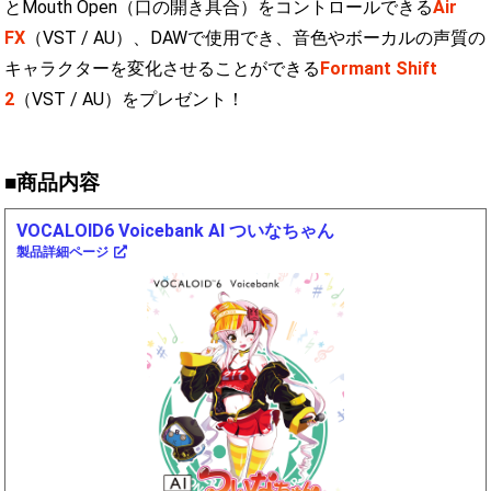
とMouth Open（口の開き具合）をコントロールできる
Air
FX
（VST / AU）、DAWで使用でき、音色やボーカルの声質の
キャラクターを変化させることができる
Formant Shift
2
（VST / AU）をプレゼント！
■商品内容
VOCALOID6 Voicebank AI ついなちゃん
製品詳細ページ