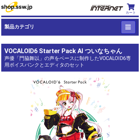
カート
製品カテゴリ
VOCALOID6 Starter Pack AI ついなちゃん
声優「門脇舞以」の声をベースに制作したVOCALOID6専
用ボイスバンクとエディタのセット