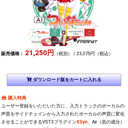
21,250円
販売価格：
（税別） / 23,375円（税込）
購入特典
ユーザー登録をいただいた方に、入力トラックのボーカルの
声質をサイドチェインから入力されたボーカルの声質に変化
させることができるVST3プラグイン
XSyn
、Air（息の成分）