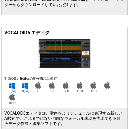
ターからダウンロードしていただけます。
VOCALOID6 エディタ
対応OS： Editorの動作環境に依存
11(64)
10(64)
26
15.0
14.0
13.0
12.0
11.0
10.15
VOCALOID6エディタは、歌声をよりナチュラルに表現する新しい
AI技術で、これまでにない自由なヴォーカル表現を実現できる歌
声データ作成・編集ソフトです。