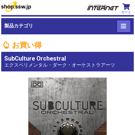
カート
製品カテゴリ
お買い得
SubCulture Orchestral
エクスペリメンタル・ダーク・オーケストラアーツ