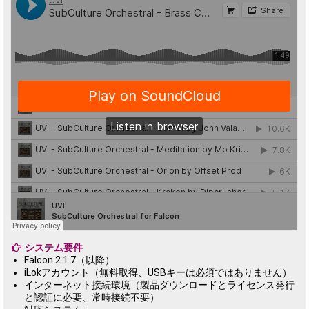
システム要件
Falcon 2.1.7（以降）
iLokアカウント（無料取得、USBキーは必須ではありません）
インターネット接続環境（製品ダウンロードとライセンス発行
と認証に必要、常時接続不要）