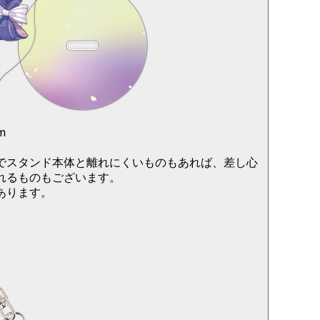
m
でスタンド本体と離れにくいものもあれば、差し心
れるものもございます。
あります。