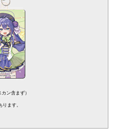
ナスカン含まず）
あります。