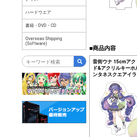
ハードウエア
書籍・DVD・CD
Overseas Shipping
(Software)
■商品内容
音街ウナ 15cmア
ド&アクリルキーホ
ンタネスクエアイラ