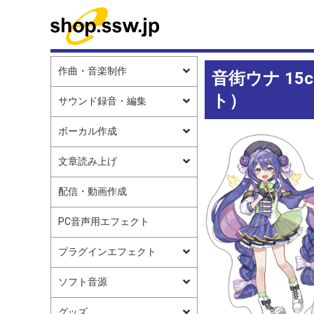
作曲・音楽制作
音街ウナ 1
ト）
サウンド録音・編集
ボーカル作成
文章読み上げ
配信・動画作成
PC音声用エフェクト
プラグインエフェクト
ソフト音源
グッズ