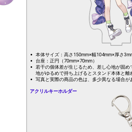
本体サイズ：高さ150mm×幅104mm×厚さ3m
台座：正円（70mm×70mm）
若干の個体差が生じるため、差し心地が固め
地がゆるめで持ち上げるとスタンド本体と離
写真と実際の商品の色は、多少異なる場合が
アクリルキーホルダー