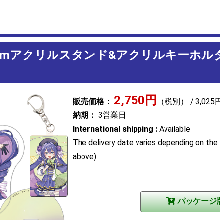
5cmアクリルスタンド&アクリルキーホ
2,750円
販売価格：
（税別） / 3,02
納期：
3営業日
International shipping :
Available
The delivery date varies depending on the 
above)