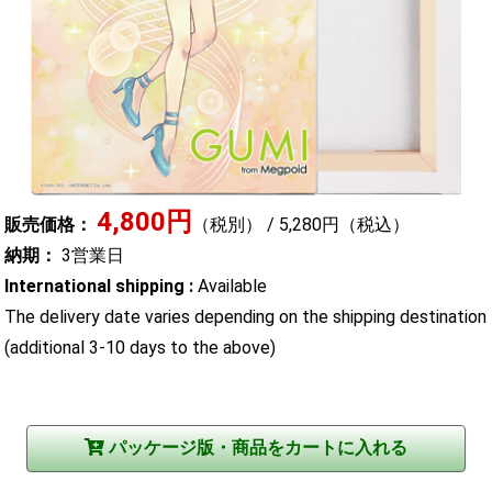
4,800円
販売価格：
（税別） / 5,280円（税込）
納期：
3営業日
International shipping :
Available
The delivery date varies depending on the shipping destination
(additional 3-10 days to the above)