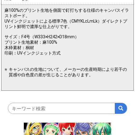
麻100%のプリント生地を側面で釘打ちする仕様のキャンバスイラ
ストボード。
UVインクジェットによる標準7色（CMYKLcLmLk）ダイレクトプ
リント鮮明で濃厚な仕上がりです。
サイズ：F4号（W333×H242×D18mm）
プリント生地素材：麻100%
木枠素材：桐材
印刷：UVインクジェット方式
キャンバスの生地について、メーカーの生産時期により若干の
質感や白色度の差が生じることがあります。