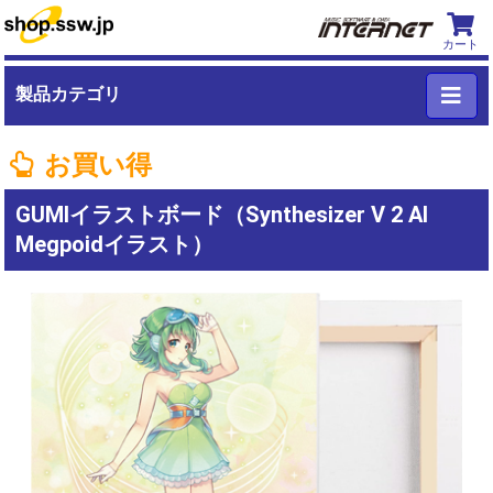
カート
製品カテゴリ
お買い得
GUMIイラストボード（Synthesizer V 2 AI
Megpoidイラスト）