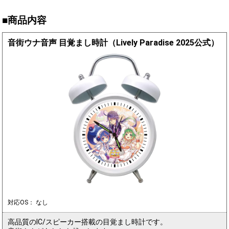
■商品内容
音街ウナ音声 目覚まし時計（Lively Paradise 2025公式）
対応OS： なし
高品質のIC/スピーカー搭載の目覚まし時計です。