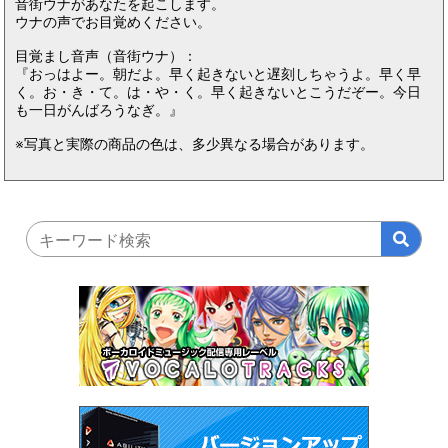
音街ウナがあなたを起こします。
ウナの声でお目覚めください。
目覚まし音声（音街ウナ）：
『おっはよー。朝だよ。早く起きないと遅刻しちゃうよ。早く早
く。お・き・て。は・や・く。早く起きないとこうだぞー。今日
も一日がんばろうなぎ。』
※写真と実際の商品の色は、多少異なる場合があります。