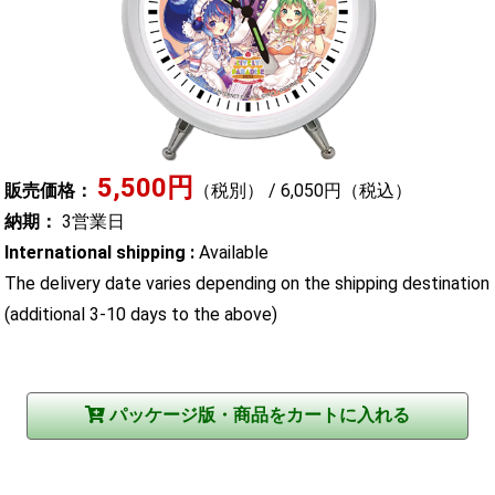
5,500円
販売価格：
（税別） / 6,050円（税込）
納期：
3営業日
International shipping :
Available
The delivery date varies depending on the shipping destination
(additional 3-10 days to the above)