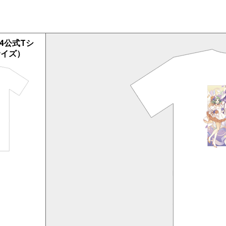
2024公式Tシ
サイズ）