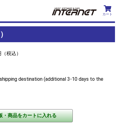
カート
ズ）
0円（税込）
shipping destination (additional 3-10 days to the