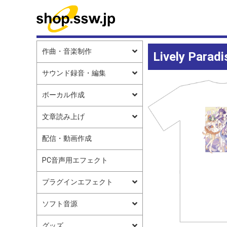
作曲・音楽制作
Lively P
サウンド録音・編集
ボーカル作成
文章読み上げ
配信・動画作成
PC音声用エフェクト
プラグインエフェクト
ソフト音源
グッズ