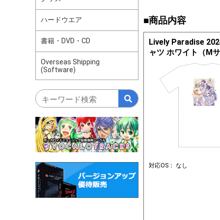
■商品内容
ハードウエア
書籍・DVD・CD
Lively Paradise 
ャツ ホワイト（M
Overseas Shipping
(Software)
対応OS： なし