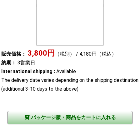
3,800円
販売価格：
（税別） / 4,180円（税込）
納期：
3営業日
International shipping :
Available
The delivery date varies depending on the shipping destination
(additional 3-10 days to the above)