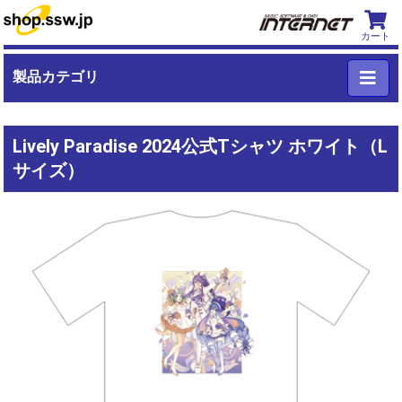
カート
製品カテゴリ
Lively Paradise 2024公式Tシャツ ホワイト（L
サイズ）