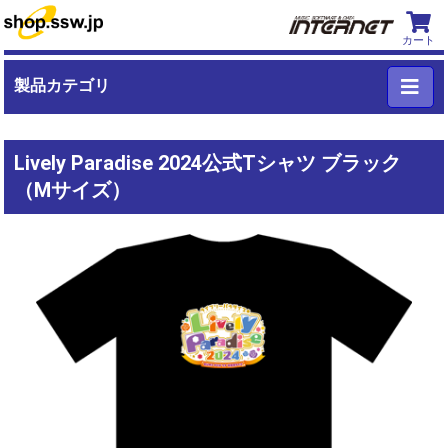
カート
製品カテゴリ
Lively Paradise 2024公式Tシャツ ブラック
（Mサイズ）