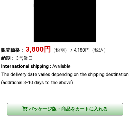
3,800円
販売価格：
（税別） / 4,180円（税込）
納期：
3営業日
International shipping :
Available
The delivery date varies depending on the shipping destination
(additional 3-10 days to the above)