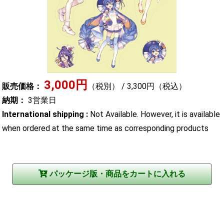
3,000円
販売価格：
（税別） / 3,300円（税込）
納期：
3営業日
International shipping :
Not Available. However, it is available
when ordered at the same time as corresponding products