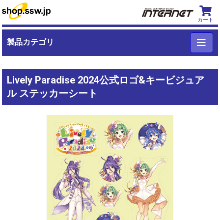
カート
製品カテゴリ
Lively Paradise 2024公式ロゴ&キービジュア
ル ステッカーシート