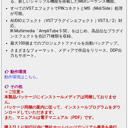
る、新しいシャッフル機能を搭載したMIDIシーケンス機能。
すべてのVSTエフェクトでPINコネクトとMS（Mid/Side）処理
が可能。
AUDIOエフェクト（VSTプラグインエフェクト｜VST3／2）対
応。
IK Multimedia「AmpliTube 5 SE」をはじめ、高品位なプラグイ
ンエフェクトを合計71種類を収録。
最大100個までのプロジェクトファイルを自動バックアップ。
さまざまなフォーマット、メディアで作品をリリース。DDP出
力もサポート。
動作環境
動作環境はこちら。
その他
＜ご注意＞
本製品パッケージにインストールメディアは同梱しておりませ
ん。
パッケージ同梱の案内に従って、インストールプログラムをダウ
ンロードしていただきます。
また、マニュアルは電子マニュアル（PDF）です。
購入日より90日以内に弊社ホームページでシリアル番号を発行