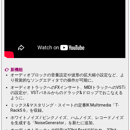
新機能
オーディオブロックの音量設定や波形の拡大縮小設定など、よ
り視覚的なソングエディタでの操作が可能に。
オーディオトラックへのFXインサート、MIDIトラックへのVSTi
の設定が、VSTパネルからのドラッグ&ドロップでおこなえる
ように。
ミックス&マスタリング・スイートの定番IK Multimedia「T-
RackS 6」を収録。
ホワイトノイズ / ピンクノイズ、ハムノイズ、レコードノイズ
を生成する「NoiseGenerator」を新たに追加。
オーディオトラックへの録音は32bit floatで行われ、32bit