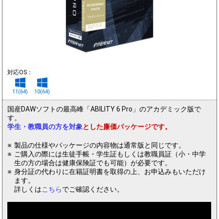
対応OS：
11(64)
10(64)
国産DAWソフトの最高峰「ABILITY 6 Pro」のアカデミック版で
す。
学生・教職員の方を対象
とした廉価パッケージです。
製品の仕様やパッケージの内容物は通常版と同じです。
ご購入の際には生徒手帳・学生証もしくは教職員証（小・中学
生の方の場合は健康保険証でも可能）が必要です。
身分証の代わりに在籍証明書を取得の上、お申込みもいただけ
ます。
詳しくは
こちら
でご確認ください。